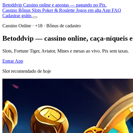
Betoddvip
Cassino online e apostas — pagando no Pix.
Cassino
Bônus
Slots
Poker & Roulette
Jogos em alta
App
FAQ
Cadastrar grátis
Cassino Online · +18 · Bônus de cadastro
Betoddvip — cassino online, caça-níqueis 
Slots, Fortune Tiger, Aviator, Mines e mesas ao vivo. Pix sem taxas.
Entrar
App
Slot recomendado de hoje