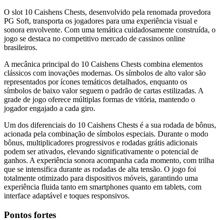
O slot 10 Caishens Chests, desenvolvido pela renomada provedora
PG Soft, transporta os jogadores para uma experiência visual e
sonora envolvente. Com uma temática cuidadosamente construída, o
jogo se destaca no competitivo mercado de cassinos online
brasileiros.
A mecânica principal do 10 Caishens Chests combina elementos
clássicos com inovações modernas. Os símbolos de alto valor são
representados por ícones temáticos detalhados, enquanto os
símbolos de baixo valor seguem o padrão de cartas estilizadas. A
grade de jogo oferece múltiplas formas de vitória, mantendo o
jogador engajado a cada giro.
Um dos diferenciais do 10 Caishens Chests é a sua rodada de bônus,
acionada pela combinação de símbolos especiais. Durante o modo
bônus, multiplicadores progressivos e rodadas grátis adicionais
podem ser ativados, elevando significativamente o potencial de
ganhos. A experiência sonora acompanha cada momento, com trilha
que se intensifica durante as rodadas de alta tensão. O jogo foi
totalmente otimizado para dispositivos móveis, garantindo uma
experiência fluida tanto em smartphones quanto em tablets, com
interface adaptável e toques responsivos.
Pontos fortes