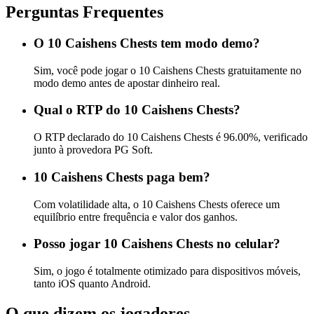
Perguntas Frequentes
O 10 Caishens Chests tem modo demo?
Sim, você pode jogar o 10 Caishens Chests gratuitamente no
modo demo antes de apostar dinheiro real.
Qual o RTP do 10 Caishens Chests?
O RTP declarado do 10 Caishens Chests é 96.00%, verificado
junto à provedora PG Soft.
10 Caishens Chests paga bem?
Com volatilidade alta, o 10 Caishens Chests oferece um
equilíbrio entre frequência e valor dos ganhos.
Posso jogar 10 Caishens Chests no celular?
Sim, o jogo é totalmente otimizado para dispositivos móveis,
tanto iOS quanto Android.
O que dizem os jogadores