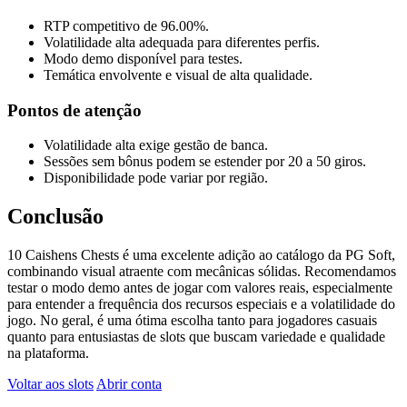
RTP competitivo de 96.00%.
Volatilidade alta adequada para diferentes perfis.
Modo demo disponível para testes.
Temática envolvente e visual de alta qualidade.
Pontos de atenção
Volatilidade alta exige gestão de banca.
Sessões sem bônus podem se estender por 20 a 50 giros.
Disponibilidade pode variar por região.
Conclusão
10 Caishens Chests é uma excelente adição ao catálogo da PG Soft,
combinando visual atraente com mecânicas sólidas. Recomendamos
testar o modo demo antes de jogar com valores reais, especialmente
para entender a frequência dos recursos especiais e a volatilidade do
jogo. No geral, é uma ótima escolha tanto para jogadores casuais
quanto para entusiastas de slots que buscam variedade e qualidade
na plataforma.
Voltar aos slots
Abrir conta