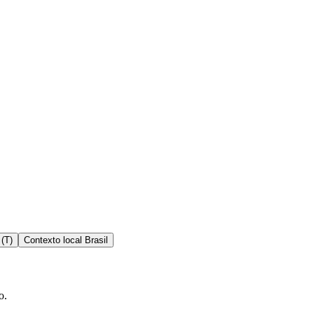
 (T)
Contexto local Brasil
o.