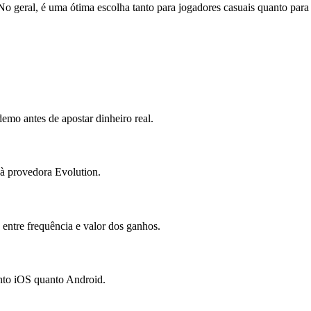
. No geral, é uma ótima escolha tanto para jogadores casuais quanto para
mo antes de apostar dinheiro real.
à provedora Evolution.
entre frequência e valor dos ganhos.
anto iOS quanto Android.