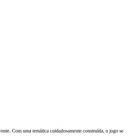
lvente. Com uma temática cuidadosamente construída, o jogo se