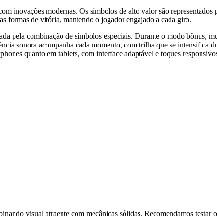
m inovações modernas. Os símbolos de alto valor são representados po
las formas de vitória, mantendo o jogador engajado a cada giro.
da pela combinação de símbolos especiais. Durante o modo bônus, mult
ência sonora acompanha cada momento, com trilha que se intensifica dur
tphones quanto em tablets, com interface adaptável e toques responsivo
inando visual atraente com mecânicas sólidas. Recomendamos testar o 