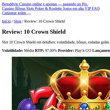
Betoddvip
Cassino online e apostas — pagando no Pix.
Cassino
Bônus
Slots
Poker & Roulette
Jogos em alta
VIP
FAQ
Cadastrar grátis
Início
/
Slots
/
Review: 10 Crown Shield
Review: 10 Crown Shield
Slot 10 Crown Shield em detalhes: volatilidade, bônus, rodadas grátis
Volatilidade:
Média
RTP:
97.00%
Provider:
Play'n GO
Lançamen