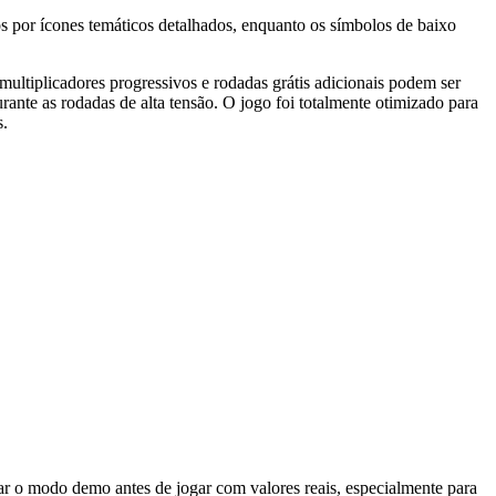
 por ícones temáticos detalhados, enquanto os símbolos de baixo
ltiplicadores progressivos e rodadas grátis adicionais podem ser
ante as rodadas de alta tensão. O jogo foi totalmente otimizado para
s.
r o modo demo antes de jogar com valores reais, especialmente para