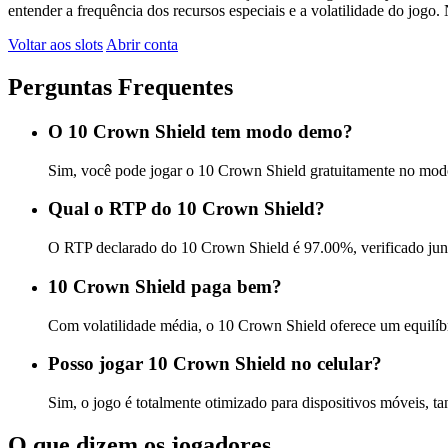
entender a frequência dos recursos especiais e a volatilidade do jogo
Voltar aos slots
Abrir conta
Perguntas Frequentes
O 10 Crown Shield tem modo demo?
Sim, você pode jogar o 10 Crown Shield gratuitamente no modo
Qual o RTP do 10 Crown Shield?
O RTP declarado do 10 Crown Shield é 97.00%, verificado jun
10 Crown Shield paga bem?
Com volatilidade média, o 10 Crown Shield oferece um equilíbr
Posso jogar 10 Crown Shield no celular?
Sim, o jogo é totalmente otimizado para dispositivos móveis, t
O que dizem os jogadores