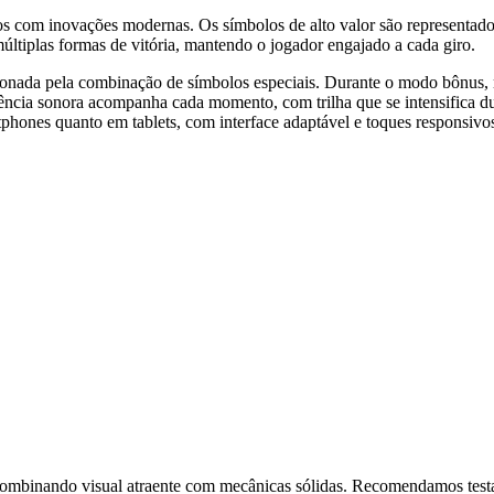
 com inovações modernas. Os símbolos de alto valor são representados
múltiplas formas de vitória, mantendo o jogador engajado a cada giro.
onada pela combinação de símbolos especiais. Durante o modo bônus, mu
ência sonora acompanha cada momento, com trilha que se intensifica dur
tphones quanto em tablets, com interface adaptável e toques responsivo
ombinando visual atraente com mecânicas sólidas. Recomendamos testa