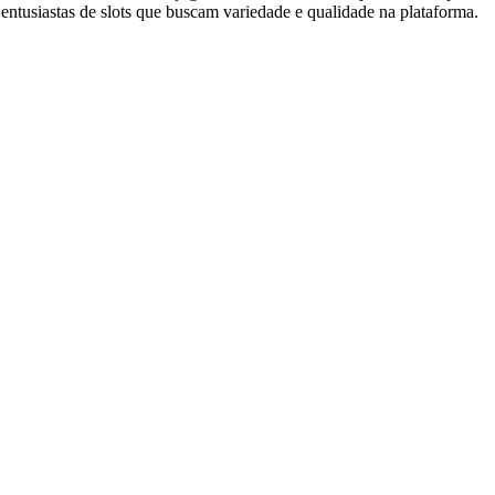
 entusiastas de slots que buscam variedade e qualidade na plataforma.