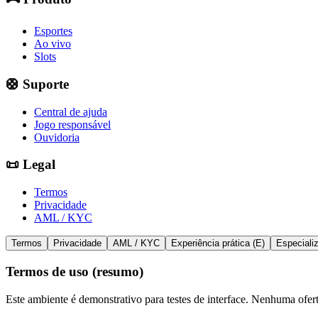
Esportes
Ao vivo
Slots
🛟
Suporte
Central de ajuda
Jogo responsável
Ouvidoria
📜
Legal
Termos
Privacidade
AML / KYC
Termos
Privacidade
AML / KYC
Experiência prática (E)
Especiali
Termos de uso (resumo)
Este ambiente é demonstrativo para testes de interface. Nenhuma ofer