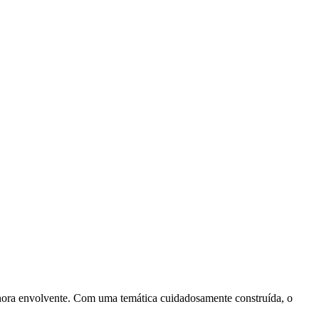
nora envolvente. Com uma temática cuidadosamente construída, o