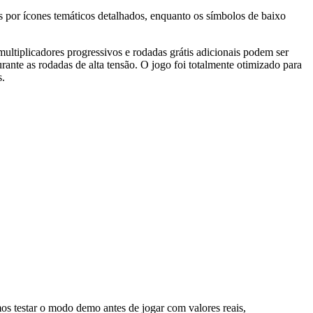
 por ícones temáticos detalhados, enquanto os símbolos de baixo
ltiplicadores progressivos e rodadas grátis adicionais podem ser
ante as rodadas de alta tensão. O jogo foi totalmente otimizado para
s.
 testar o modo demo antes de jogar com valores reais,