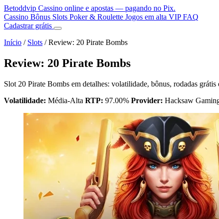
Betoddvip
Cassino online e apostas — pagando no Pix.
Cassino
Bônus
Slots
Poker & Roulette
Jogos em alta
VIP
FAQ
Cadastrar grátis
Início
/
Slots
/
Review: 20 Pirate Bombs
Review: 20 Pirate Bombs
Slot 20 Pirate Bombs em detalhes: volatilidade, bônus, rodadas grátis 
Volatilidade:
Média-Alta
RTP:
97.00%
Provider:
Hacksaw Gamin