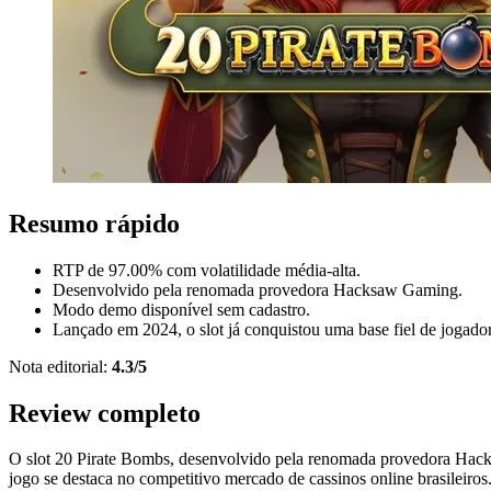
Resumo rápido
RTP de 97.00% com volatilidade média-alta.
Desenvolvido pela renomada provedora Hacksaw Gaming.
Modo demo disponível sem cadastro.
Lançado em 2024, o slot já conquistou uma base fiel de jogador
Nota editorial:
4.3/5
Review completo
O slot 20 Pirate Bombs, desenvolvido pela renomada provedora Hacks
jogo se destaca no competitivo mercado de cassinos online brasileiros