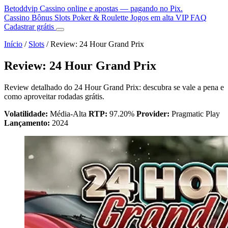
Betoddvip
Cassino online e apostas — pagando no Pix.
Cassino
Bônus
Slots
Poker & Roulette
Jogos em alta
VIP
FAQ
Cadastrar grátis
Início
/
Slots
/
Review: 24 Hour Grand Prix
Review: 24 Hour Grand Prix
Review detalhado do 24 Hour Grand Prix: descubra se vale a pena e
como aproveitar rodadas grátis.
Volatilidade:
Média-Alta
RTP:
97.20%
Provider:
Pragmatic Play
Lançamento:
2024