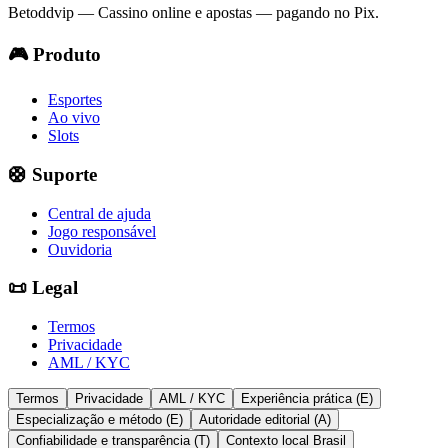
Betoddvip — Cassino online e apostas — pagando no Pix.
🎮
Produto
Esportes
Ao vivo
Slots
🛟
Suporte
Central de ajuda
Jogo responsável
Ouvidoria
📜
Legal
Termos
Privacidade
AML / KYC
Termos
Privacidade
AML / KYC
Experiência prática (E)
Especialização e método (E)
Autoridade editorial (A)
Confiabilidade e transparência (T)
Contexto local Brasil