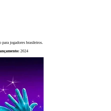
 para jogadores brasileiros.
ançamento:
2024