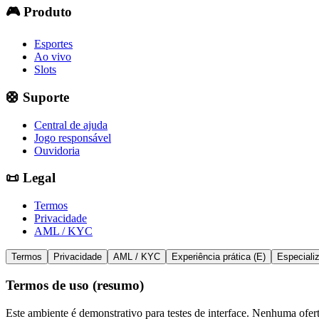
🎮
Produto
Esportes
Ao vivo
Slots
🛟
Suporte
Central de ajuda
Jogo responsável
Ouvidoria
📜
Legal
Termos
Privacidade
AML / KYC
Termos
Privacidade
AML / KYC
Experiência prática (E)
Especiali
Termos de uso (resumo)
Este ambiente é demonstrativo para testes de interface. Nenhuma ofer