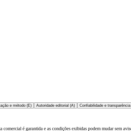
zação e método (E)
Autoridade editorial (A)
Confiabilidade e transparência
ta comercial é garantida e as condições exibidas podem mudar sem avis