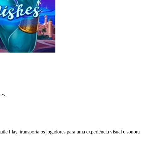
es.
ic Play, transporta os jogadores para uma experiência visual e sonor