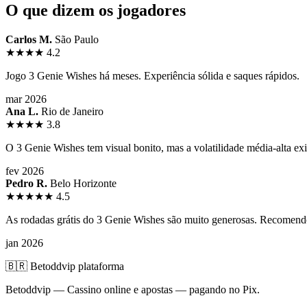
O que dizem os jogadores
Carlos M.
São Paulo
★★★★
4.2
Jogo 3 Genie Wishes há meses. Experiência sólida e saques rápidos.
mar 2026
Ana L.
Rio de Janeiro
★★★★
3.8
O 3 Genie Wishes tem visual bonito, mas a volatilidade média-alta exi
fev 2026
Pedro R.
Belo Horizonte
★★★★★
4.5
As rodadas grátis do 3 Genie Wishes são muito generosas. Recomend
jan 2026
🇧🇷 Betoddvip plataforma
Betoddvip — Cassino online e apostas — pagando no Pix.