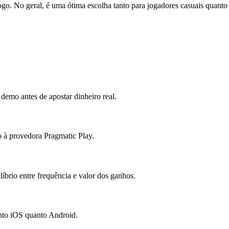
 jogo. No geral, é uma ótima escolha tanto para jogadores casuais quanto
emo antes de apostar dinheiro real.
 à provedora Pragmatic Play.
íbrio entre frequência e valor dos ganhos.
anto iOS quanto Android.