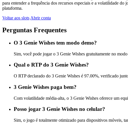
para entender a frequência dos recursos especiais e a volatilidade do
plataforma.
Voltar aos slots
Abrir conta
Perguntas Frequentes
O 3 Genie Wishes tem modo demo?
Sim, você pode jogar o 3 Genie Wishes gratuitamente no modo d
Qual o RTP do 3 Genie Wishes?
O RTP declarado do 3 Genie Wishes é 97.00%, verificado junto
3 Genie Wishes paga bem?
Com volatilidade média-alta, o 3 Genie Wishes oferece um equil
Posso jogar 3 Genie Wishes no celular?
Sim, o jogo é totalmente otimizado para dispositivos móveis, t