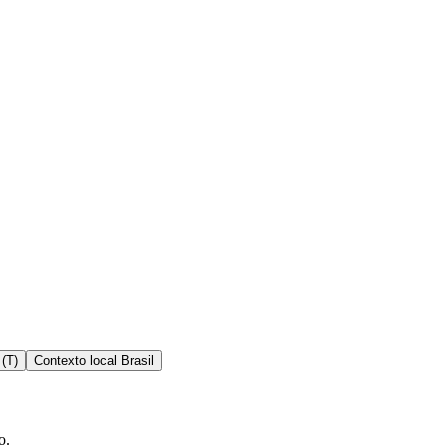
 (T)
Contexto local Brasil
o.