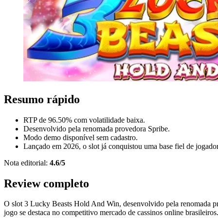
Resumo rápido
RTP de 96.50% com volatilidade baixa.
Desenvolvido pela renomada provedora Spribe.
Modo demo disponível sem cadastro.
Lançado em 2026, o slot já conquistou uma base fiel de jogador
Nota editorial:
4.6/5
Review completo
O slot 3 Lucky Beasts Hold And Win, desenvolvido pela renomada pro
jogo se destaca no competitivo mercado de cassinos online brasileiros