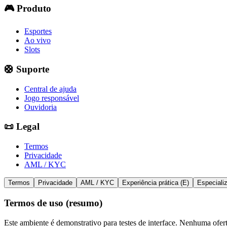
🎮
Produto
Esportes
Ao vivo
Slots
🛟
Suporte
Central de ajuda
Jogo responsável
Ouvidoria
📜
Legal
Termos
Privacidade
AML / KYC
Termos
Privacidade
AML / KYC
Experiência prática (E)
Especiali
Termos de uso (resumo)
Este ambiente é demonstrativo para testes de interface. Nenhuma ofer