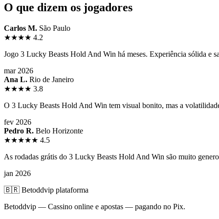
O que dizem os jogadores
Carlos M.
São Paulo
★★★★
4.2
Jogo 3 Lucky Beasts Hold And Win há meses. Experiência sólida e sa
mar 2026
Ana L.
Rio de Janeiro
★★★★
3.8
O 3 Lucky Beasts Hold And Win tem visual bonito, mas a volatilidade
fev 2026
Pedro R.
Belo Horizonte
★★★★★
4.5
As rodadas grátis do 3 Lucky Beasts Hold And Win são muito gener
jan 2026
🇧🇷 Betoddvip plataforma
Betoddvip — Cassino online e apostas — pagando no Pix.