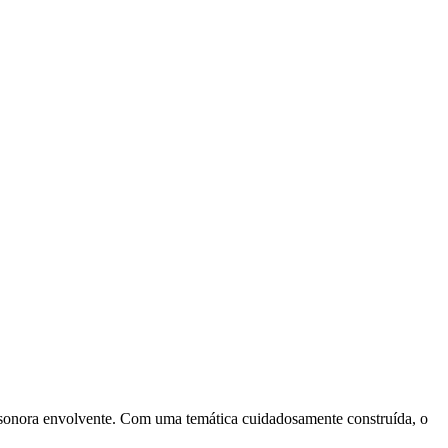
 sonora envolvente. Com uma temática cuidadosamente construída, o