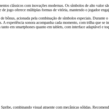
tos clássicos com inovações modernas. Os símbolos de alto valor são 
e de jogo oferece múltiplas formas de vitória, mantendo o jogador engaj
e bônus, acionada pela combinação de símbolos especiais. Durante o m
s. A experiência sonora acompanha cada momento, com trilha que se inte
a tanto em smartphones quanto em tablets, com interface adaptável e to
Spribe, combinando visual atraente com mecânicas sólidas. Recomenda