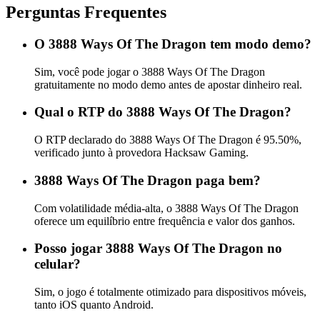
Perguntas Frequentes
O 3888 Ways Of The Dragon tem modo demo?
Sim, você pode jogar o 3888 Ways Of The Dragon
gratuitamente no modo demo antes de apostar dinheiro real.
Qual o RTP do 3888 Ways Of The Dragon?
O RTP declarado do 3888 Ways Of The Dragon é 95.50%,
verificado junto à provedora Hacksaw Gaming.
3888 Ways Of The Dragon paga bem?
Com volatilidade média-alta, o 3888 Ways Of The Dragon
oferece um equilíbrio entre frequência e valor dos ganhos.
Posso jogar 3888 Ways Of The Dragon no
celular?
Sim, o jogo é totalmente otimizado para dispositivos móveis,
tanto iOS quanto Android.