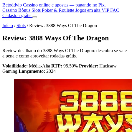
Betoddvip
Cassino online e apostas — pagando no Pix.
Cassino
Bônus
Slots
Poker & Roulette
Jogos em alta
VIP
FAQ
Cadastrar grátis
Início
/
Slots
/
Review: 3888 Ways Of The Dragon
Review: 3888 Ways Of The Dragon
Review detalhado do 3888 Ways Of The Dragon: descubra se vale
a pena e como aproveitar rodadas grátis.
Volatilidade:
Média-Alta
RTP:
95.50%
Provider:
Hacksaw
Gaming
Lançamento:
2024