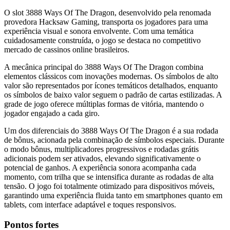
O slot 3888 Ways Of The Dragon, desenvolvido pela renomada
provedora Hacksaw Gaming, transporta os jogadores para uma
experiência visual e sonora envolvente. Com uma temática
cuidadosamente construída, o jogo se destaca no competitivo
mercado de cassinos online brasileiros.
A mecânica principal do 3888 Ways Of The Dragon combina
elementos clássicos com inovações modernas. Os símbolos de alto
valor são representados por ícones temáticos detalhados, enquanto
os símbolos de baixo valor seguem o padrão de cartas estilizadas. A
grade de jogo oferece múltiplas formas de vitória, mantendo o
jogador engajado a cada giro.
Um dos diferenciais do 3888 Ways Of The Dragon é a sua rodada
de bônus, acionada pela combinação de símbolos especiais. Durante
o modo bônus, multiplicadores progressivos e rodadas grátis
adicionais podem ser ativados, elevando significativamente o
potencial de ganhos. A experiência sonora acompanha cada
momento, com trilha que se intensifica durante as rodadas de alta
tensão. O jogo foi totalmente otimizado para dispositivos móveis,
garantindo uma experiência fluida tanto em smartphones quanto em
tablets, com interface adaptável e toques responsivos.
Pontos fortes