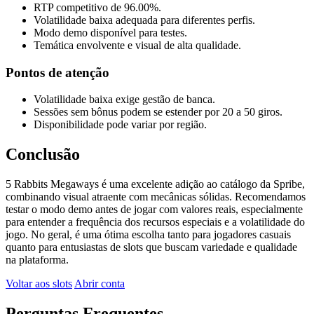
RTP competitivo de 96.00%.
Volatilidade baixa adequada para diferentes perfis.
Modo demo disponível para testes.
Temática envolvente e visual de alta qualidade.
Pontos de atenção
Volatilidade baixa exige gestão de banca.
Sessões sem bônus podem se estender por 20 a 50 giros.
Disponibilidade pode variar por região.
Conclusão
5 Rabbits Megaways é uma excelente adição ao catálogo da Spribe,
combinando visual atraente com mecânicas sólidas. Recomendamos
testar o modo demo antes de jogar com valores reais, especialmente
para entender a frequência dos recursos especiais e a volatilidade do
jogo. No geral, é uma ótima escolha tanto para jogadores casuais
quanto para entusiastas de slots que buscam variedade e qualidade
na plataforma.
Voltar aos slots
Abrir conta
Perguntas Frequentes