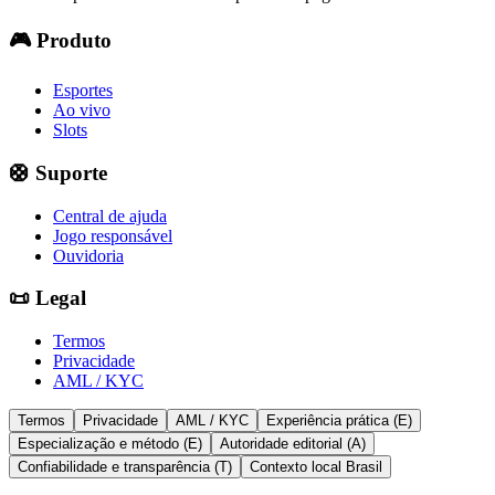
🎮
Produto
Esportes
Ao vivo
Slots
🛟
Suporte
Central de ajuda
Jogo responsável
Ouvidoria
📜
Legal
Termos
Privacidade
AML / KYC
Termos
Privacidade
AML / KYC
Experiência prática (E)
Especialização e método (E)
Autoridade editorial (A)
Confiabilidade e transparência (T)
Contexto local Brasil