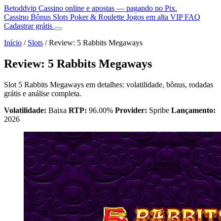
Betoddvip
Cassino online e apostas — pagando no Pix.
Cassino
Bônus
Slots
Poker & Roulette
Jogos em alta
VIP
FAQ
Cadastrar grátis
Início
/
Slots
/
Review: 5 Rabbits Megaways
Review: 5 Rabbits Megaways
Slot 5 Rabbits Megaways em detalhes: volatilidade, bônus, rodadas
grátis e análise completa.
Volatilidade:
Baixa
RTP:
96.00%
Provider:
Spribe
Lançamento:
2026