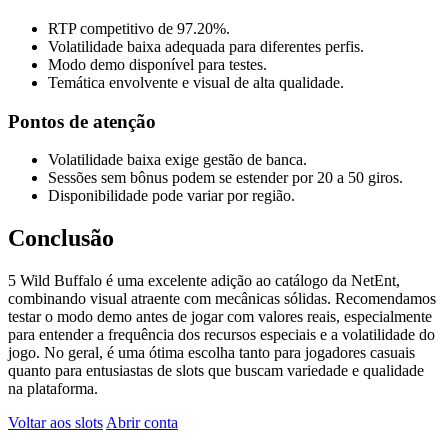
RTP competitivo de 97.20%.
Volatilidade baixa adequada para diferentes perfis.
Modo demo disponível para testes.
Temática envolvente e visual de alta qualidade.
Pontos de atenção
Volatilidade baixa exige gestão de banca.
Sessões sem bônus podem se estender por 20 a 50 giros.
Disponibilidade pode variar por região.
Conclusão
5 Wild Buffalo é uma excelente adição ao catálogo da NetEnt,
combinando visual atraente com mecânicas sólidas. Recomendamos
testar o modo demo antes de jogar com valores reais, especialmente
para entender a frequência dos recursos especiais e a volatilidade do
jogo. No geral, é uma ótima escolha tanto para jogadores casuais
quanto para entusiastas de slots que buscam variedade e qualidade
na plataforma.
Voltar aos slots
Abrir conta