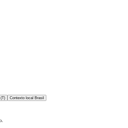
 (T)
Contexto local Brasil
o.