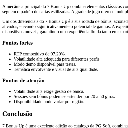
A mecânica principal do 7 Bonus Up combina elementos clássicos com 
seguem o padrão de cartas estilizadas. A grade de jogo oferece múltip
Um dos diferenciais do 7 Bonus Up é a sua rodada de bônus, acionada
ativados, elevando significativamente o potencial de ganhos. A experi
dispositivos móveis, garantindo uma experiência fluida tanto em smar
Pontos fortes
RTP competitivo de 97.20%.
Volatilidade alta adequada para diferentes perfis.
Modo demo disponível para testes.
Temática envolvente e visual de alta qualidade.
Pontos de atenção
Volatilidade alta exige gestão de banca.
Sessões sem bônus podem se estender por 20 a 50 giros.
Disponibilidade pode variar por região.
Conclusão
7 Bonus Up é uma excelente adição ao catálogo da PG Soft, combinan