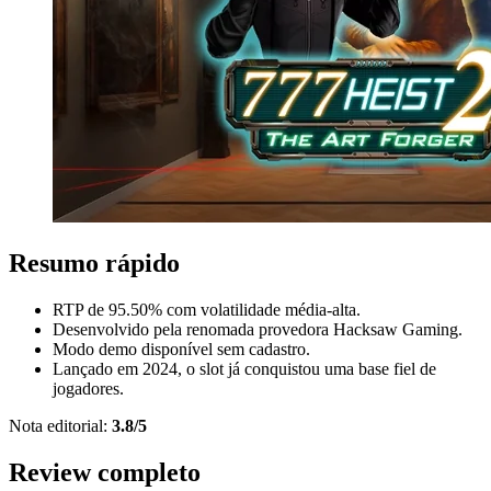
Resumo rápido
RTP de 95.50% com volatilidade média-alta.
Desenvolvido pela renomada provedora Hacksaw Gaming.
Modo demo disponível sem cadastro.
Lançado em 2024, o slot já conquistou uma base fiel de
jogadores.
Nota editorial:
3.8/5
Review completo