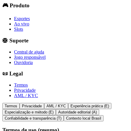
🎮
Produto
Esportes
Ao vivo
Slots
🛟
Suporte
Central de ajuda
Jogo responsável
Ouvidoria
📜
Legal
Termos
Privacidade
AML / KYC
Termos
Privacidade
AML / KYC
Experiência prática (E)
Especialização e método (E)
Autoridade editorial (A)
Confiabilidade e transparência (T)
Contexto local Brasil
Termos de uso (resumo)