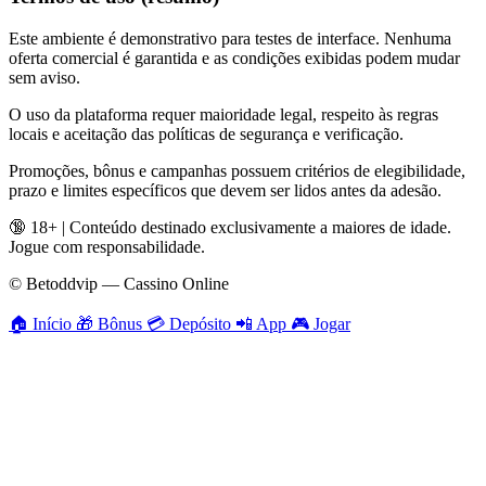
Este ambiente é demonstrativo para testes de interface. Nenhuma
oferta comercial é garantida e as condições exibidas podem mudar
sem aviso.
O uso da plataforma requer maioridade legal, respeito às regras
locais e aceitação das políticas de segurança e verificação.
Promoções, bônus e campanhas possuem critérios de elegibilidade,
prazo e limites específicos que devem ser lidos antes da adesão.
🔞 18+ | Conteúdo destinado exclusivamente a maiores de idade.
Jogue com responsabilidade.
© Betoddvip — Cassino Online
🏠
Início
🎁
Bônus
💳
Depósito
📲
App
🎮
Jogar