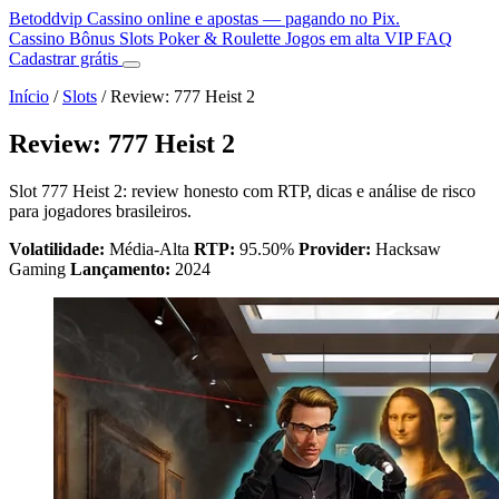
Betoddvip
Cassino online e apostas — pagando no Pix.
Cassino
Bônus
Slots
Poker & Roulette
Jogos em alta
VIP
FAQ
Cadastrar grátis
Início
/
Slots
/
Review: 777 Heist 2
Review: 777 Heist 2
Slot 777 Heist 2: review honesto com RTP, dicas e análise de risco
para jogadores brasileiros.
Volatilidade:
Média-Alta
RTP:
95.50%
Provider:
Hacksaw
Gaming
Lançamento:
2024