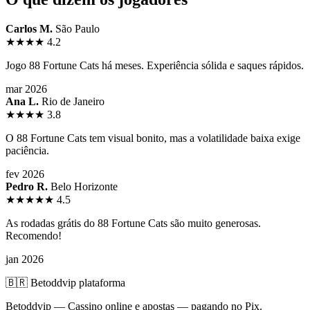
Carlos M.
São Paulo
★★★★
4.2
Jogo 88 Fortune Cats há meses. Experiência sólida e saques rápidos.
mar 2026
Ana L.
Rio de Janeiro
★★★★
3.8
O 88 Fortune Cats tem visual bonito, mas a volatilidade baixa exige
paciência.
fev 2026
Pedro R.
Belo Horizonte
★★★★★
4.5
As rodadas grátis do 88 Fortune Cats são muito generosas.
Recomendo!
jan 2026
🇧🇷 Betoddvip plataforma
Betoddvip — Cassino online e apostas — pagando no Pix.