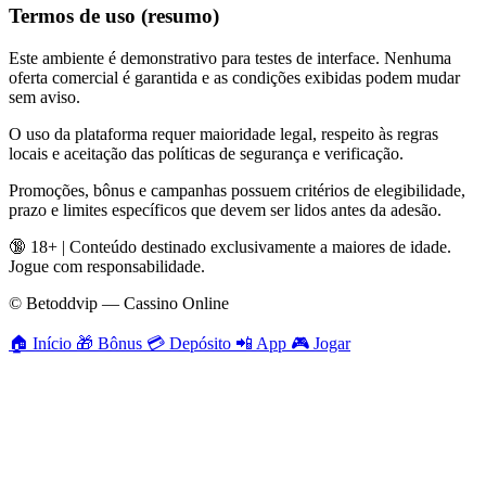
Termos de uso (resumo)
Este ambiente é demonstrativo para testes de interface. Nenhuma
oferta comercial é garantida e as condições exibidas podem mudar
sem aviso.
O uso da plataforma requer maioridade legal, respeito às regras
locais e aceitação das políticas de segurança e verificação.
Promoções, bônus e campanhas possuem critérios de elegibilidade,
prazo e limites específicos que devem ser lidos antes da adesão.
🔞 18+ | Conteúdo destinado exclusivamente a maiores de idade.
Jogue com responsabilidade.
© Betoddvip — Cassino Online
🏠
Início
🎁
Bônus
💳
Depósito
📲
App
🎮
Jogar