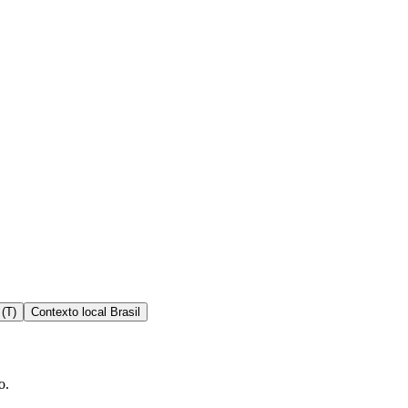
 (T)
Contexto local Brasil
o.