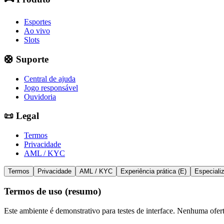
Esportes
Ao vivo
Slots
🛟
Suporte
Central de ajuda
Jogo responsável
Ouvidoria
📜
Legal
Termos
Privacidade
AML / KYC
Termos
Privacidade
AML / KYC
Experiência prática (E)
Especiali
Termos de uso (resumo)
Este ambiente é demonstrativo para testes de interface. Nenhuma ofer