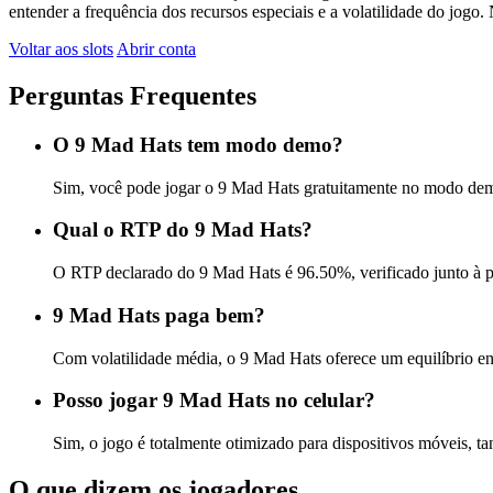
entender a frequência dos recursos especiais e a volatilidade do jogo
Voltar aos slots
Abrir conta
Perguntas Frequentes
O 9 Mad Hats tem modo demo?
Sim, você pode jogar o 9 Mad Hats gratuitamente no modo demo 
Qual o RTP do 9 Mad Hats?
O RTP declarado do 9 Mad Hats é 96.50%, verificado junto à 
9 Mad Hats paga bem?
Com volatilidade média, o 9 Mad Hats oferece um equilíbrio en
Posso jogar 9 Mad Hats no celular?
Sim, o jogo é totalmente otimizado para dispositivos móveis, t
O que dizem os jogadores