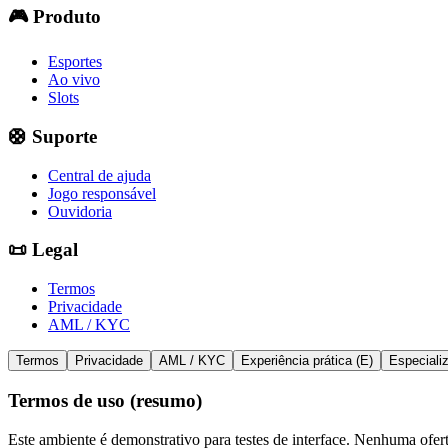
🎮
Produto
Esportes
Ao vivo
Slots
🛟
Suporte
Central de ajuda
Jogo responsável
Ouvidoria
📜
Legal
Termos
Privacidade
AML / KYC
Termos
Privacidade
AML / KYC
Experiência prática (E)
Especiali
Termos de uso (resumo)
Este ambiente é demonstrativo para testes de interface. Nenhuma ofer