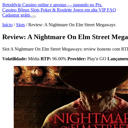
Betoddvip
Cassino online e apostas — pagando no Pix.
Cassino
Bônus
Slots
Poker & Roulette
Jogos em alta
VIP
FAQ
Cadastrar grátis
Início
/
Slots
/
Review: A Nightmare On Elm Street Megaways
Review: A Nightmare On Elm Street Meg
Slot A Nightmare On Elm Street Megaways: review honesto com RTP, di
Volatilidade:
Média
RTP:
96.00%
Provider:
Play'n GO
Lançamen