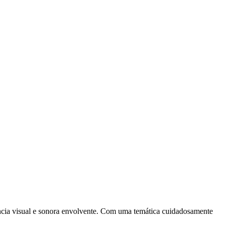
cia visual e sonora envolvente. Com uma temática cuidadosamente