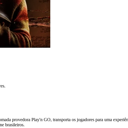
es.
mada provedora Play'n GO, transporta os jogadores para uma experiên
e brasileiros.