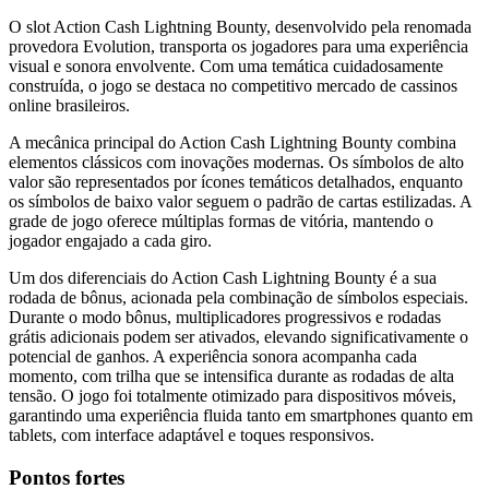
O slot Action Cash Lightning Bounty, desenvolvido pela renomada
provedora Evolution, transporta os jogadores para uma experiência
visual e sonora envolvente. Com uma temática cuidadosamente
construída, o jogo se destaca no competitivo mercado de cassinos
online brasileiros.
A mecânica principal do Action Cash Lightning Bounty combina
elementos clássicos com inovações modernas. Os símbolos de alto
valor são representados por ícones temáticos detalhados, enquanto
os símbolos de baixo valor seguem o padrão de cartas estilizadas. A
grade de jogo oferece múltiplas formas de vitória, mantendo o
jogador engajado a cada giro.
Um dos diferenciais do Action Cash Lightning Bounty é a sua
rodada de bônus, acionada pela combinação de símbolos especiais.
Durante o modo bônus, multiplicadores progressivos e rodadas
grátis adicionais podem ser ativados, elevando significativamente o
potencial de ganhos. A experiência sonora acompanha cada
momento, com trilha que se intensifica durante as rodadas de alta
tensão. O jogo foi totalmente otimizado para dispositivos móveis,
garantindo uma experiência fluida tanto em smartphones quanto em
tablets, com interface adaptável e toques responsivos.
Pontos fortes