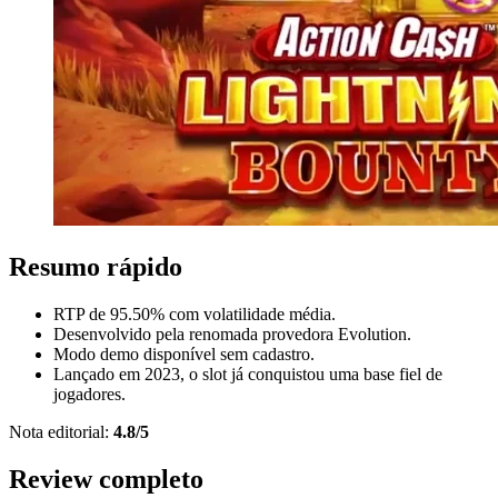
Resumo rápido
RTP de 95.50% com volatilidade média.
Desenvolvido pela renomada provedora Evolution.
Modo demo disponível sem cadastro.
Lançado em 2023, o slot já conquistou uma base fiel de
jogadores.
Nota editorial:
4.8/5
Review completo