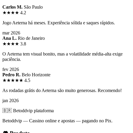
Carlos M.
São Paulo
★★★★
4.2
Jogo Aeterna há meses. Experiência sólida e saques rápidos.
mar 2026
Ana L.
Rio de Janeiro
★★★★
3.8
O Aeterna tem visual bonito, mas a volatilidade média-alta exige
paciência.
fev 2026
Pedro R.
Belo Horizonte
★★★★★
4.5
As rodadas grátis do Aeterna são muito generosas. Recomendo!
jan 2026
🇧🇷 Betoddvip plataforma
Betoddvip — Cassino online e apostas — pagando no Pix.