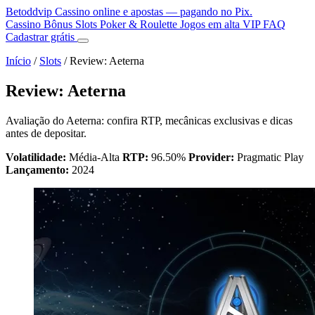
Betoddvip
Cassino online e apostas — pagando no Pix.
Cassino
Bônus
Slots
Poker & Roulette
Jogos em alta
VIP
FAQ
Cadastrar grátis
Início
/
Slots
/
Review: Aeterna
Review: Aeterna
Avaliação do Aeterna: confira RTP, mecânicas exclusivas e dicas
antes de depositar.
Volatilidade:
Média-Alta
RTP:
96.50%
Provider:
Pragmatic Play
Lançamento:
2024